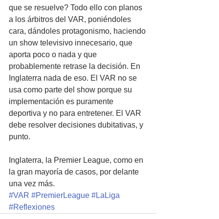
que se resuelve? Todo ello con planos 
a los árbitros del VAR, poniéndoles 
cara, dándoles protagonismo, haciendo 
un show televisivo innecesario, que 
aporta poco o nada y que 
probablemente retrase la decisión. En 
Inglaterra nada de eso. El VAR no se 
usa como parte del show porque su 
implementación es puramente 
deportiva y no para entretener. El VAR 
debe resolver decisiones dubitativas, y 
punto.
Inglaterra, la Premier League, como en 
la gran mayoría de casos, por delante 
una vez más.
#VAR
#PremierLeague
#LaLiga
#Reflexiones