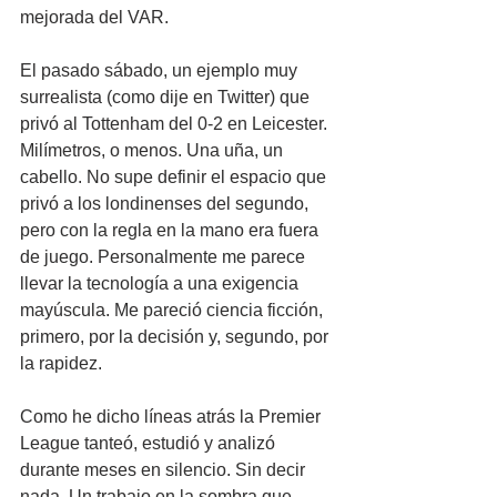
mejorada del VAR.
El pasado sábado, un ejemplo muy 
surrealista (como dije en Twitter) que 
privó al Tottenham del 0-2 en Leicester. 
Milímetros, o menos. Una uña, un 
cabello. No supe definir el espacio que 
privó a los londinenses del segundo, 
pero con la regla en la mano era fuera 
de juego. Personalmente me parece 
llevar la tecnología a una exigencia 
mayúscula. Me pareció ciencia ficción, 
primero, por la decisión y, segundo, por 
la rapidez.
Como he dicho líneas atrás la Premier 
League tanteó, estudió y analizó 
durante meses en silencio. Sin decir 
nada. Un trabajo en la sombra que 