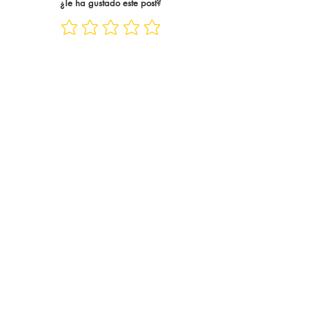
¿Te ha gustado este post?