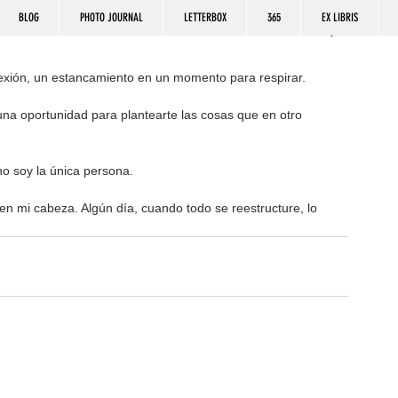
BLOG
PHOTO JOURNAL
LETTERBOX
365
EX LIBRIS
lexión, un estancamiento en un momento para respirar. 
na oportunidad para plantearte las cosas que en otro 
o soy la única persona. 
n mi cabeza. Algún día, cuando todo se reestructure, lo 