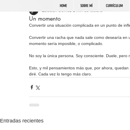
HOME
SOBRE MÍ
CURRÍCULUM
Esteban Gómez
1 min de lectura
Un momento
Convertir una situación complicada en un punto de inf
Convertir una racha que nada sale como desearía en u
momento sería imposible, o complicado.
No soy la única persona. Soy consciente. Duele, pero n
Esto, y mil pensamientos más que, por ahora, quedan e
diré. Cada vez lo tengo más claro.
Entradas recientes