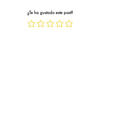
siguiend
¿Te ha gustado este post?