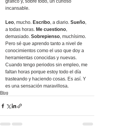
gráfico y, sobre todo, un curioso 
incansable.
Leo
, mucho. 
Escribo
, a diario. 
Sueño
, 
a todas horas. 
Me cuestiono
, 
demasiado. 
Sobrepienso
, muchísimo. 
Pero sé que aprendo tanto a nivel de 
conocimientos como el uso que doy a 
herramientas conocidas y nuevas. 
Cuando tengo periodos sin empleo, me 
faltan horas porque estoy todo el día 
trasteando y haciendo cosas. Es así. Y 
es una sensación maravillosa.
Blog