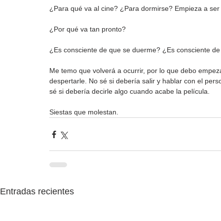
¿Para qué va al cine? ¿Para dormirse? Empieza a ser 
¿Por qué va tan pronto?
¿Es consciente de que se duerme? ¿Es consciente de
Me temo que volverá a ocurrir, por lo que debo empeza
despertarle. No sé si debería salir y hablar con el per
sé si debería decirle algo cuando acabe la película.
Siestas que molestan.
Entradas recientes