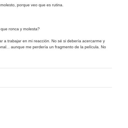
molesto, porque veo que es rutina. 
 que ronca y molesta?
r a trabajar en mi reacción. No sé si debería acercarme y 
sonal... aunque me perdería un fragmento de la película. No 