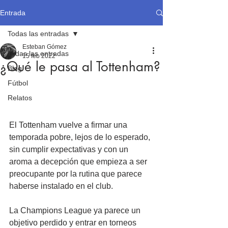
Entrada
Todas las entradas
Esteban Gómez
Todas las entradas
15 feb 2022
¿Qué le pasa al Tottenham?
Blog
Fútbol
Relatos
El Tottenham vuelve a firmar una 
temporada pobre, lejos de lo esperado, 
sin cumplir expectativas y con un 
aroma a decepción que empieza a ser 
preocupante por la rutina que parece 
haberse instalado en el club.
La Champions League ya parece un 
objetivo perdido y entrar en torneos 