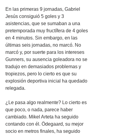
En las primeras 9 jornadas, Gabriel 
Jesús consiguió 5 goles y 3 
asistencias, que se sumaban a una 
pretemporada muy fructífera de 4 goles 
en 4 minutos. Sin embargo, en las 
últimas seis jornadas, no marcó. No 
marcó y, por suerte para los intereses 
Gunners, su ausencia goleadora no se 
tradujo en demasiados problemas y 
tropiezos, pero lo cierto es que su 
explosión deportiva inicial ha quedado 
relegada.
¿Le pasa algo realmente? Lo cierto es 
que poco, o nada, parece haber 
cambiado. Mikel Arteta ha seguido 
contando con él. Ödegaard, su mejor 
socio en metros finales, ha seguido 