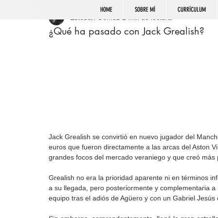
HOME
SOBRE MÍ
CURRÍCULUM
Esteban Gómez
2 min de lectura
¿Qué ha pasado con Jack Grealish?
Jack Grealish se convirtió en nuevo jugador del Manche
euros que fueron directamente a las arcas del Aston Vil
grandes focos del mercado veraniego y que creó más 
Grealish no era la prioridad aparente ni en términos i
a su llegada, pero posteriormente y complementaria a 
equipo tras el adiós de Agüero y con un Gabriel Jesús