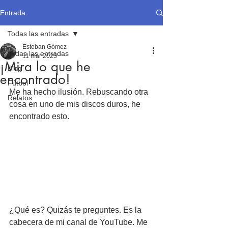
Entrada
Todas las entradas
Esteban Gómez
Todas las entradas
11 mar 2023
¡Mira lo que he
Blog
encontrado!
Fútbol
Me ha hecho ilusión. Rebuscando otra 
Relatos
cosa en uno de mis discos duros, he 
encontrado esto. 
¿Qué es? Quizás te preguntes. Es la 
cabecera de mi canal de YouTube. Me 