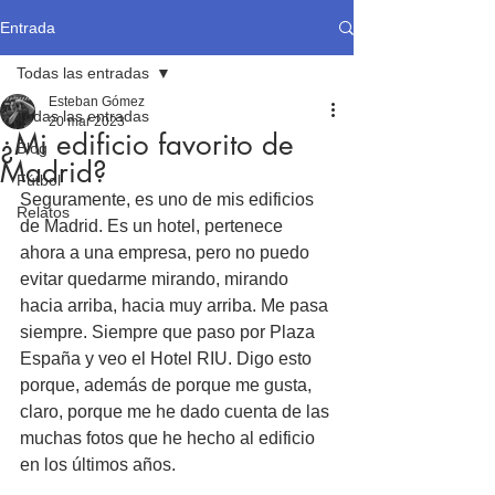
Entrada
Todas las entradas
Esteban Gómez
Todas las entradas
20 mar 2023
¿Mi edificio favorito de
Blog
Madrid?
Fútbol
Seguramente, es uno de mis edificios 
Relatos
de Madrid. Es un hotel, pertenece 
ahora a una empresa, pero no puedo 
evitar quedarme mirando, mirando 
hacia arriba, hacia muy arriba. Me pasa 
siempre. Siempre que paso por Plaza 
España y veo el Hotel RIU. Digo esto 
porque, además de porque me gusta, 
claro, porque me he dado cuenta de las 
muchas fotos que he hecho al edificio 
en los últimos años.