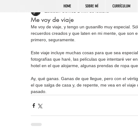
HOME
SOBRE MÍ
CURRÍCULUM
Esteban Gómez
1 min de lectura
Me voy de viaje
Me voy de viaje, y tengo un gusanillo muy especial. Só
recuerdos creados y que laten en mi mente, que son es
primero, seguramente.
Este viaje incluye muchas cosas para que sea especial.
fotografías que haré, las películas que intentaré ver 
hotel en el que alojarme, algunas prendas de ropa que
Ay, qué ganas. Ganas de que llegue, pero con el vérti
el que salga de casa y, de repente, me vea en el viaje 
pasado. 