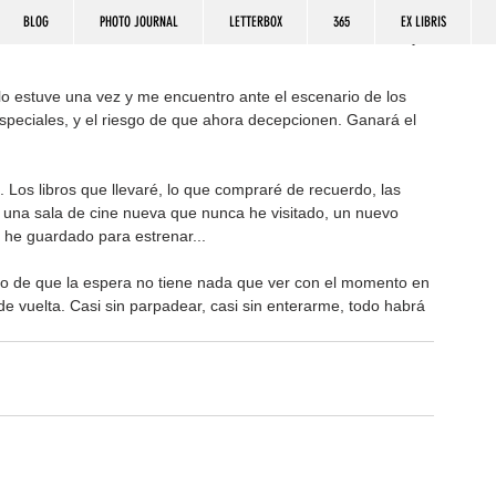
BLOG
PHOTO JOURNAL
LETTERBOX
365
EX LIBRIS
lo estuve una vez y me encuentro ante el escenario de los 
peciales, y el riesgo de que ahora decepcionen. Ganará el 
 Los libros que llevaré, lo que compraré de recuerdo, las 
en una sala de cine nueva que nunca he visitado, un nuevo 
 he guardado para estrenar...
go de que la espera no tiene nada que ver con el momento en 
de vuelta. Casi sin parpadear, casi sin enterarme, todo habrá 