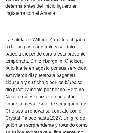
determinantes del inicio liguero en 
Inglaterra con el Arsenal.
La salida de Wilfried Zaha le obligaba 
a dar un paso adelante y su status 
parecía crecer de cara a esta presente 
temporada. Sin embargo, el Chelsea 
pujó fuerte en agosto por sus servicios, 
estuvieron dispuestos a pagar su 
cláusula y su fichaje por los 
blues
 se 
dio prácticamente por hecho. Pero no. 
No ocurrió, y lo hizo con un golpe 
sobre la mesa. Pasó de ser jugador del 
Chelsea a renovar su contrato con el 
Crystal Palace hasta 2027. Un giro de 
guión tan sorprendente y rotundo como 
su salida express que, finalmente, no 