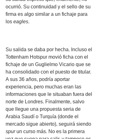
ocurrió. Su continuidad y el sello de su 
firma es algo similar a un fichaje para 
los 
eagles
.
Su salida se daba por hecha. Incluso el 
Tottenham Hotspur movió ficha con el 
fichaje de un Guglielmo Vicario que se 
ha consolidado con el puesto de titular. 
A sus 36 años, podría aportar 
experiencia, pero muchas eran las 
informaciones que le situaban fuera del 
norte de Londres. Finalmente, salvo 
que llegue una propuesta seria de 
Arabia Saudí o Turquía (donde el 
mercado sigue abierto), seguirá siendo 
spur
 un curso más. No es la primera 
vez que suena para salir, y tampoco es 