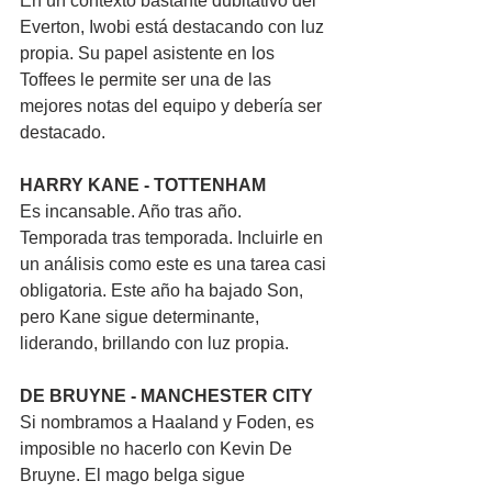
En un contexto bastante dubitativo del 
Everton, Iwobi está destacando con luz 
propia. Su papel asistente en los 
Toffees le permite ser una de las 
mejores notas del equipo y debería ser 
destacado.
HARRY KANE - TOTTENHAM
Es incansable. Año tras año. 
Temporada tras temporada. Incluirle en 
un análisis como este es una tarea casi 
obligatoria. Este año ha bajado Son, 
pero Kane sigue determinante, 
liderando, brillando con luz propia.
DE BRUYNE - MANCHESTER CITY
Si nombramos a Haaland y Foden, es 
imposible no hacerlo con Kevin De 
Bruyne. El mago belga sigue 