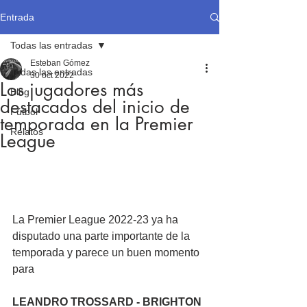
Entrada
Todas las entradas
Esteban Gómez
Todas las entradas
30 oct 2022
Los jugadores más
Blog
destacados del inicio de
Fútbol
temporada en la Premier
Relatos
League
La Premier League 2022-23 ya ha 
disputado una parte importante de la 
temporada y parece un buen momento 
para 
LEANDRO TROSSARD - BRIGHTON