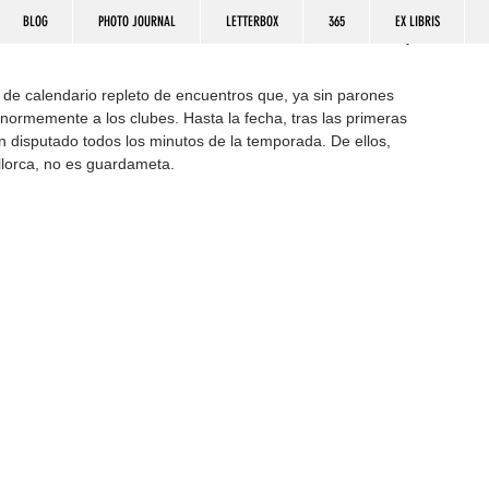
BLOG
PHOTO JOURNAL
LETTERBOX
365
EX LIBRIS
 de calendario repleto de encuentros que, ya sin parones 
normemente a los clubes. Hasta la fecha, tras las primeras 
n disputado todos los minutos de la temporada. De ellos, 
allorca, no es guardameta.