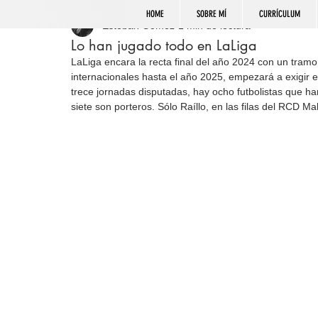
HOME
SOBRE MÍ
CURRÍCULUM
Esteban Gómez
1 min de lectura
Lo han jugado todo en LaLiga
LaLiga encara la recta final del año 2024 con un tramo
internacionales hasta el año 2025, empezará a exigir e
trece jornadas disputadas, hay ocho futbolistas que ha
siete son porteros. Sólo Raíllo, en las filas del RCD M