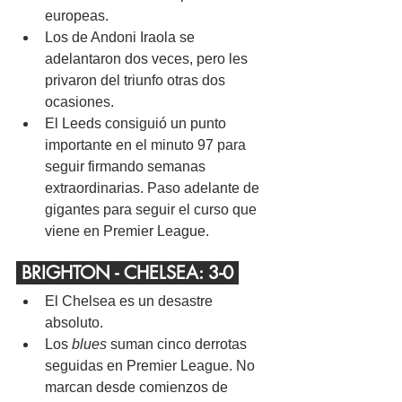
europeas.
Los de Andoni Iraola se 
adelantaron dos veces, pero les 
privaron del triunfo otras dos 
ocasiones.
El Leeds consiguió un punto 
importante en el minuto 97 para 
seguir firmando semanas 
extraordinarias. Paso adelante de 
gigantes para seguir el curso que 
viene en Premier League.
 BRIGHTON - CHELSEA: 3-0 
El Chelsea es un desastre 
absoluto.
Los 
blues
 suman cinco derrotas 
seguidas en Premier League. No 
marcan desde comienzos de 