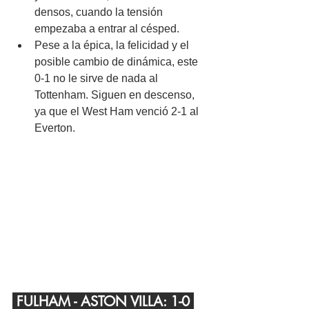
densos, cuando la tensión 
empezaba a entrar al césped.
Pese a la épica, la felicidad y el 
posible cambio de dinámica, este 
0-1 no le sirve de nada al 
Tottenham. Siguen en descenso, 
ya que el West Ham venció 2-1 al 
Everton.
 FULHAM - ASTON VILLA: 1-0 