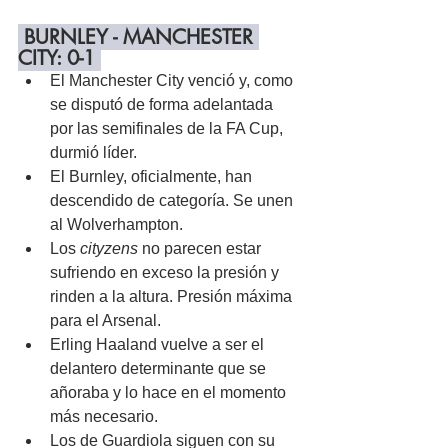
 BURNLEY - MANCHESTER 
CITY: 0-1 
El Manchester City venció y, como 
se disputó de forma adelantada 
por las semifinales de la FA Cup, 
durmió líder.
El Burnley, oficialmente, han 
descendido de categoría. Se unen 
al Wolverhampton.
Los
 cityzens
 no parecen estar 
sufriendo en exceso la presión y 
rinden a la altura. Presión máxima 
para el Arsenal.
Erling Haaland vuelve a ser el 
delantero determinante que se 
añoraba y lo hace en el momento 
más necesario.
Los de Guardiola siguen con su 