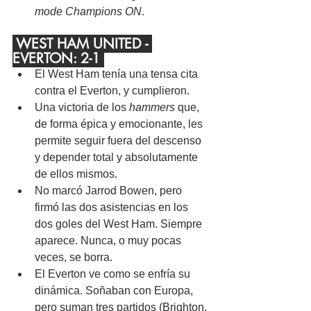
mode Champions ON
.
 WEST HAM UNITED - 
EVERTON: 2-1 
El West Ham tenía una tensa cita 
contra el Everton, y cumplieron.
Una victoria de los 
hammers
 que, 
de forma épica y emocionante, les 
permite seguir fuera del descenso 
y depender total y absolutamente 
de ellos mismos.
No marcó Jarrod Bowen, pero 
firmó las dos asistencias en los 
dos goles del West Ham. Siempre 
aparece. Nunca, o muy pocas 
veces, se borra.
El Everton ve como se enfría su 
dinámica. Soñaban con Europa, 
pero suman tres partidos (Brighton, 