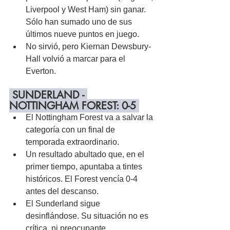
Liverpool y West Ham) sin ganar. 
Sólo han sumado uno de sus 
últimos nueve puntos en juego.
No sirvió, pero Kiernan Dewsbury-
Hall volvió a marcar para el 
Everton.
 SUNDERLAND - 
NOTTINGHAM FOREST: 0-5 
El Nottingham Forest va a salvar la 
categoría con un final de 
temporada extraordinario.
Un resultado abultado que, en el 
primer tiempo, apuntaba a tintes 
históricos. El Forest vencía 0-4 
antes del descanso.
El Sunderland sigue 
desinflándose. Su situación no es 
crítica, ni preocupante. 