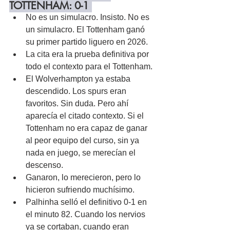
TOTTENHAM: 0-1 
No es un simulacro. Insisto. No es 
un simulacro. El Tottenham ganó 
su primer partido liguero en 2026.
La cita era la prueba definitiva por 
todo el contexto para el Tottenham. 
El Wolverhampton ya estaba 
descendido. Los spurs eran 
favoritos. Sin duda. Pero ahí 
aparecía el citado contexto. Si el 
Tottenham no era capaz de ganar 
al peor equipo del curso, sin ya 
nada en juego, se merecían el 
descenso.
Ganaron, lo merecieron, pero lo 
hicieron sufriendo muchísimo.
Palhinha selló el definitivo 0-1 en 
el minuto 82. Cuando los nervios 
ya se cortaban, cuando eran 