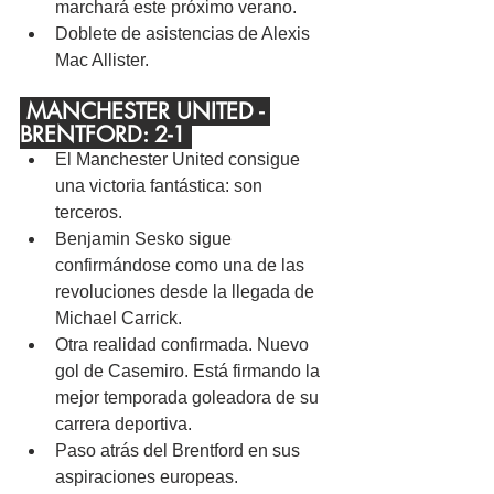
marchará este próximo verano.
Doblete de asistencias de Alexis 
Mac Allister.
 MANCHESTER UNITED - 
BRENTFORD: 2-1 
El Manchester United consigue 
una victoria fantástica: son 
terceros.
Benjamin Sesko sigue 
confirmándose como una de las 
revoluciones desde la llegada de 
Michael Carrick.
Otra realidad confirmada. Nuevo 
gol de Casemiro. Está firmando la 
mejor temporada goleadora de su 
carrera deportiva.
Paso atrás del Brentford en sus 
aspiraciones europeas.