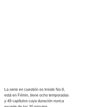
La serie en cuestión es Inside No.9, 
está en Filmin, tiene ocho temporadas 
y 48 capítulos cuya duración nunca 
excede de los 30 minutos. 