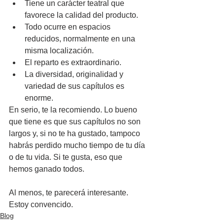
Tiene un carácter teatral que 
favorece la calidad del producto.
Todo ocurre en espacios 
reducidos, normalmente en una 
misma localización.
El reparto es extraordinario.
La diversidad, originalidad y 
variedad de sus capítulos es 
enorme.
En serio, te la recomiendo. Lo bueno 
que tiene es que sus capítulos no son 
largos y, si no te ha gustado, tampoco 
habrás perdido mucho tiempo de tu día 
o de tu vida. Si te gusta, eso que 
hemos ganado todos.
Al menos, te parecerá interesante. 
Estoy convencido.
Blog