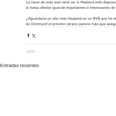
La clave de todo esto será ver si Haaland está dispue
la mesa ofertas igual de importantes e interesantes de
¿Aguantaría un año más Haaland en un BVB que ha de
de Dortmund el próximo verano parece más que asegura
Entradas recientes