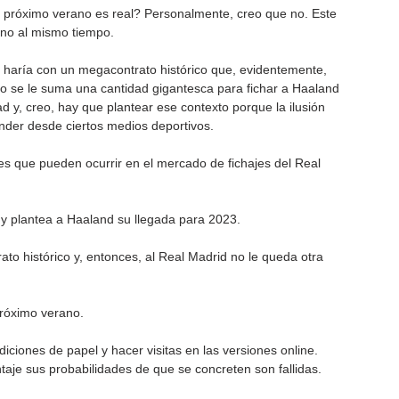
e próximo verano es real? Personalmente, creo que no. Este 
 no al mismo tiempo.
o haría con un megacontrato histórico que, evidentemente, 
 se le suma una cantidad gigantesca para fichar a Haaland 
ad y, creo, hay que plantear ese contexto porque la ilusión 
der desde ciertos medios deportivos.
les que pueden ocurrir en el mercado de fichajes del Real 
 y plantea a Haaland su llegada para 2023.
o histórico y, entonces, al Real Madrid no le queda otra 
próximo verano.
iciones de papel y hacer visitas en las versiones online. 
je sus probabilidades de que se concreten son fallidas.