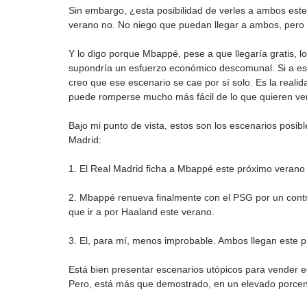
Sin embargo, ¿esta posibilidad de verles a ambos est
verano no. No niego que puedan llegar a ambos, pero
Y lo digo porque Mbappé, pese a que llegaría gratis, l
supondría un esfuerzo económico descomunal. Si a eso
creo que ese escenario se cae por sí solo. Es la realid
puede romperse mucho más fácil de lo que quieren ven
Bajo mi punto de vista, estos son los escenarios posib
Madrid:
1. El Real Madrid ficha a Mbappé este próximo verano
2. Mbappé renueva finalmente con el PSG por un contrat
que ir a por Haaland este verano.
3. El, para mí, menos improbable. Ambos llegan este 
Está bien presentar escenarios utópicos para vender ed
Pero, está más que demostrado, en un elevado porcenta