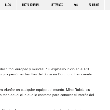
BLOG
PHOTO JOURNAL
LETTERBOX
365
EX LIBRIS
el fútbol europeo y mundial. Su explosivo inicio en el RB 
 progresión en las filas del Borussia Dortmund han creado 
a triunfar en cualquier equipo del mundo, Mino Raiola, su 
todo aquel club que le contacte para conocer el interés del 