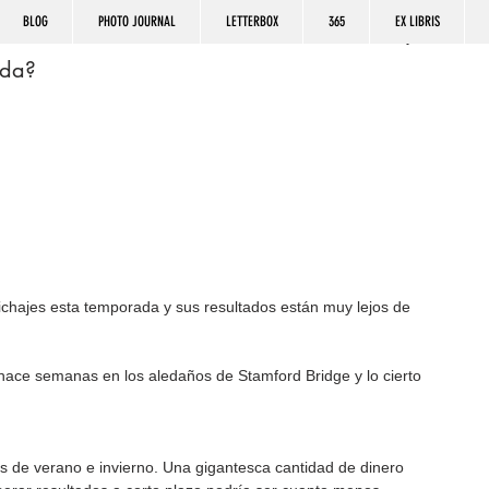
BLOG
PHOTO JOURNAL
LETTERBOX
365
EX LIBRIS
ada?
ichajes esta temporada y sus resultados están muy lejos de 
 hace semanas en los aledaños de Stamford Bridge y lo cierto 
os de verano e invierno. Una gigantesca cantidad de dinero 