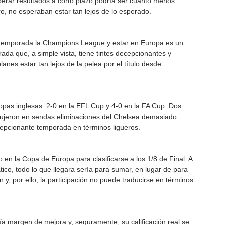
perar resultados a corto plazo podría ser cuanto menos 
uro, no esperaban estar tan lejos de lo esperado.
 temporada la Champions League y estar en Europa es un 
da que, a simple vista, tiene tintes decepcionantes y 
lanes estar tan lejos de la pelea por el título desde 
copas inglesas. 2-0 en la EFL Cup y 4-0 en la FA Cup. Dos 
adujeron en sendas eliminaciones del Chelsea demasiado 
pcionante temporada en términos ligueros.
 en la Copa de Europa para clasificarse a los 1/8 de Final. A 
ico, todo lo que llegara sería para sumar, en lugar de para 
n y, por ello, la participación no puede traducirse en términos 
ía margen de mejora y, seguramente, su calificación real se 