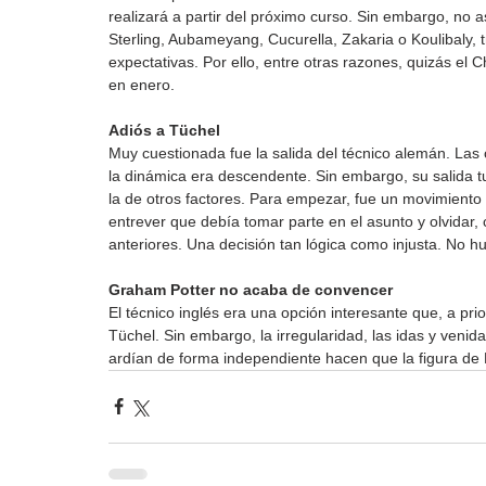
realizará a partir del próximo curso. Sin embargo, no 
Sterling, Aubameyang, Cucurella, Zakaria o Koulibaly, 
expectativas. Por ello, entre otras razones, quizás el
en enero.
Adiós a Tüchel
Muy cuestionada fue la salida del técnico alemán. Las c
la dinámica era descendente. Sin embargo, su salida tu
la de otros factores. Para empezar, fue un movimiento 
entrever que debía tomar parte en el asunto y olvidar, 
anteriores. Una decisión tan lógica como injusta. No hu
Graham Potter no acaba de convencer
El técnico inglés era una opción interesante que, a prio
Tüchel. Sin embargo, la irregularidad, las idas y venida
ardían de forma independiente hacen que la figura de P