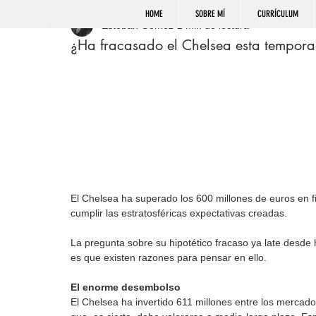
HOME
SOBRE MÍ
CURRÍCULUM
Esteban Gómez
2 min de lectura
¿Ha fracasado el Chelsea esta tempor
El Chelsea ha superado los 600 millones de euros en f
cumplir las estratosféricas expectativas creadas.
La pregunta sobre su hipotético fracaso ya late desde
es que existen razones para pensar en ello.
El enorme desembolso
El Chelsea ha invertido 611 millones entre los mercad