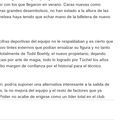
así con los que llegaron en verano. Caras nuevas como 
tras grandes desembolsos, no han estado a la altura de las 
 Chelsea haya tenido que echar mano de la billetera de nuevo 
ifras deportivas del equipo no le respaldaban y es cierto que 
vo tintes externos que podían ensalzar su figura y no tanto 
totalmente de Todd Boehly, el nuevo propietario, dejando 
casi por arte de magia, todo lo logrado por Tüchel los años 
bo margen de confianza por el historial para el técnico.
ri, podría suponer una alternativa interesante a la salida de 
s, la no mejora del equipo y el resto de factores que ya 
otter no acabe de erigirse como un líder total en el club.