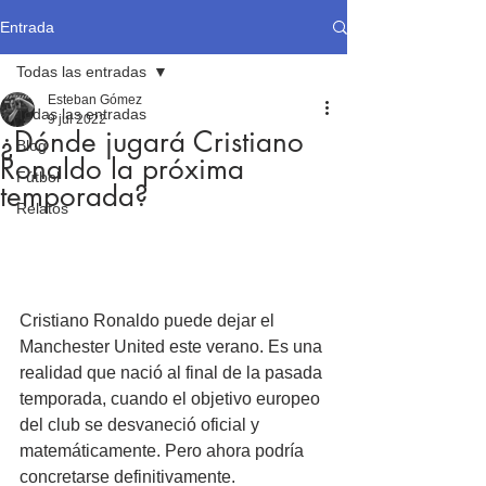
Entrada
Todas las entradas
Esteban Gómez
Todas las entradas
9 jul 2022
¿Dónde jugará Cristiano
Blog
Ronaldo la próxima
Fútbol
temporada?
Relatos
Cristiano Ronaldo puede dejar el 
Manchester United este verano. Es una 
realidad que nació al final de la pasada 
temporada, cuando el objetivo europeo 
del club se desvaneció oficial y 
matemáticamente. Pero ahora podría 
concretarse definitivamente.