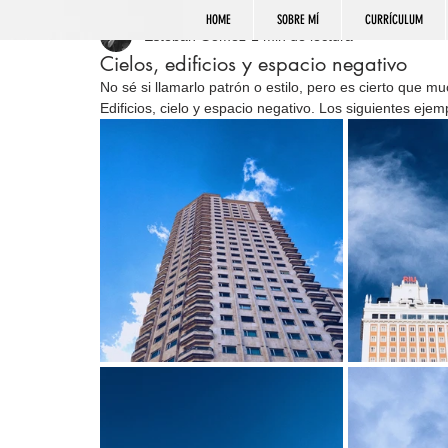
HOME
SOBRE MÍ
CURRÍCULUM
Esteban Gómez
1 min de lectura
Cielos, edificios y espacio negativo
No sé si llamarlo patrón o estilo, pero es cierto que 
Edificios, cielo y espacio negativo. Los siguientes ej