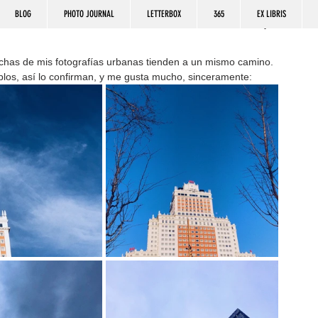
BLOG
PHOTO JOURNAL
LETTERBOX
365
EX LIBRIS
muchas de mis fotografías urbanas tienden a un mismo camino. 
emplos, así lo confirman, y me gusta mucho, sinceramente: