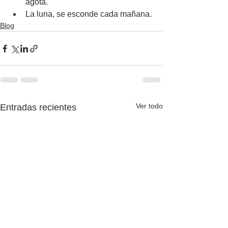
agota.
La luna, se esconde cada mañana.
Blog
Ver todo
Entradas recientes