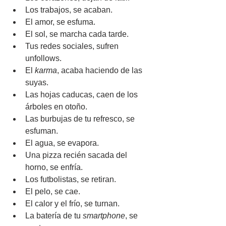
Los trabajos, se acaban.
El amor, se esfuma.
El sol, se marcha cada tarde.
Tus redes sociales, sufren 
unfollows.
El 
karma
, acaba haciendo de las 
suyas.
Las hojas caducas, caen de los 
árboles en otoño.
Las burbujas de tu refresco, se 
esfuman.
El agua, se evapora.
Una pizza recién sacada del 
horno, se enfría.
Los futbolistas, se retiran.
El pelo, se cae.
El calor y el frío, se turnan.
La batería de tu 
smartphone
, se 