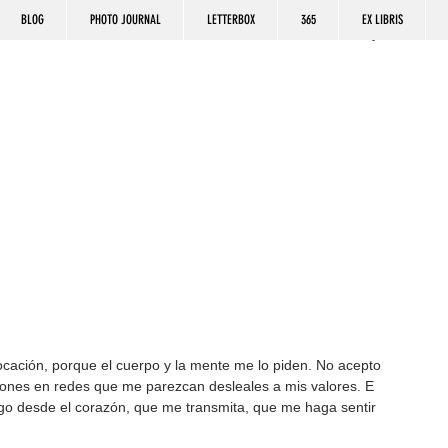
BLOG
PHOTO JOURNAL
LETTERBOX
365
EX LIBRIS
iones en redes que me parezcan desleales a mis valores. E 
go desde el corazón, que me transmita, que me haga sentir 