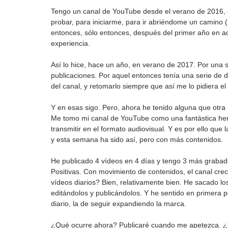
Tengo un canal de YouTube desde el verano de 2016, c
probar, para iniciarme, para ir abriéndome un camino (
entonces, sólo entonces, después del primer año en act
experiencia. 
Así lo hice, hace un año, en verano de 2017. Por una s
publicaciones. Por aquel entonces tenía una serie de 
del canal, y retomarlo siempre que así me lo pidiera e
Y en esas sigo. Pero, ahora he tenido alguna que otra
Me tomo mi canal de YouTube como una fantástica herr
transmitir en el formato audiovisual. Y es por ello que
y esta semana ha sido así, pero con más contenidos.
He publicado 4 vídeos en 4 días y tengo 3 más grabad
Positivas. Con movimiento de contenidos, el canal cre
vídeos diarios? Bien, relativamente bien. He sacado l
editándolos y publicándolos. Y he sentido en primera p
diario, la de seguir expandiendo la marca.
¿Qué ocurre ahora? Publicaré cuando me apetezca. ¿T