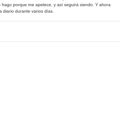
e hago porque me apetece, y así seguirá siendo. Y ahora 
diario durante varios días.