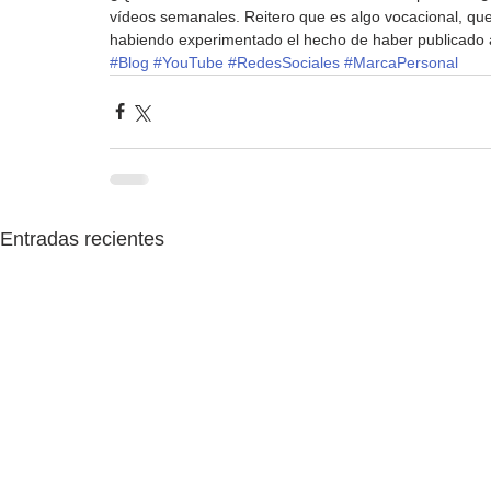
vídeos semanales. Reitero que es algo vocacional, qu
habiendo experimentado el hecho de haber publicado a 
#Blog
#YouTube
#RedesSociales
#MarcaPersonal
Entradas recientes