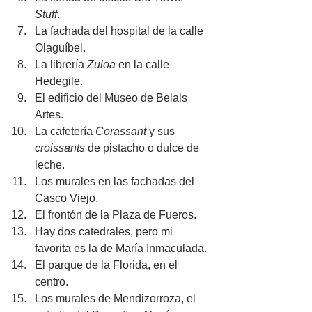
Stuff
.
La fachada del hospital de la calle 
Olaguíbel.
La librería 
Zuloa
 en la calle 
Hedegile.
El edificio del Museo de Belals 
Artes.
La cafetería 
Corassant
 y sus 
croissants
 de pistacho o dulce de 
leche.
Los murales en las fachadas del 
Casco Viejo.
El frontón de la Plaza de Fueros.
Hay dos catedrales, pero mi 
favorita es la de María Inmaculada.
El parque de la Florida, en el 
centro.
Los murales de Mendizorroza, el 