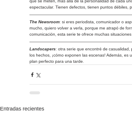
que se meten, más allá de la personalidad de cada uno
espectacular. Tienen defectos, tienen puntos débiles,
The Newsroom
: si eres periodista, comunicador o aspi
mucho, quiero volver a verla, porque me atrapó de for
comunicación, esta serie te ofrece muchas situaciones
Landscapers
: otra serie que encontré de casualidad, 
los hechos, ¡cómo exponen las escenas! Además, es 
plan perfecto para una tarde.
Entradas recientes