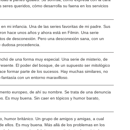
s seres queridos, cómo desarrolla su faena en los servicios 
en mi infancia. Una de las series favoritas de mi padre. Sus 
ron hace unos años y ahora está en Filmin. Una serie 
ntos de desconexión. Pero una desconexión sana, con un 
de dudosa procedencia.
nchó de una forma muy especial. Una serie de misterio, de 
presente. El poder del bosque, de un supuesto ser mitológico 
 hace formar parte de los sucesos. Hay muchas similares, no 
d-fantasía con un entorno maravilloso.
rlamento europeo, de ahí su nombre. Se trata de una denuncia 
os. Es muy buena. Sin caer en tópicos y humor barato, 
do, humor británico. Un grupo de amigos y amigas, a cual 
 de ellos. Es muy buena. Más allá de los problemas en los 