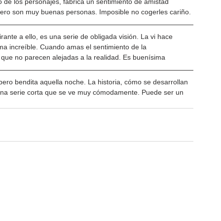
 de los personajes, fabrica un sentimiento de amistad 
 pero son muy buenas personas. Imposible no cogerles cariño.
rante a ello, es una serie de obligada visión. La vi hace 
ma increíble. Cuando amas el sentimiento de la 
 que no parecen alejadas a la realidad. Es buenísima
pero bendita aquella noche. La historia, cómo se desarrollan 
una serie corta que se ve muy cómodamente. Puede ser un 