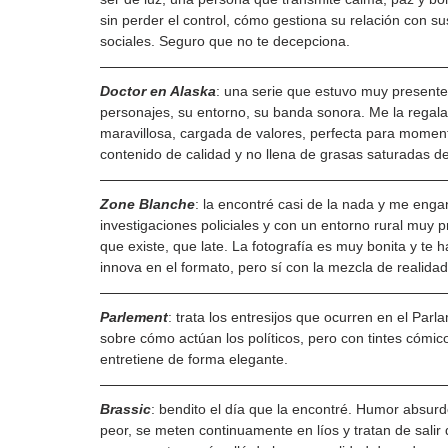
sin perder el control, cómo gestiona su relación con su
sociales. Seguro que no te decepciona. 
Doctor en Alaska
: una serie que estuvo muy presente 
personajes, su entorno, su banda sonora. Me la regala
maravillosa, cargada de valores, perfecta para mome
contenido de calidad y no llena de grasas saturadas 
Zone Blanche
: la encontré casi de la nada y me enga
investigaciones policiales y con un entorno rural muy 
que existe, que late. La fotografía es muy bonita y te
innova en el formato, pero sí con la mezcla de realida
Parlement
: trata los entresijos que ocurren en el Pa
sobre cómo actúan los políticos, pero con tintes cómic
entretiene de forma elegante.
Brassic
: bendito el día que la encontré. Humor absur
peor, se meten continuamente en líos y tratan de salir