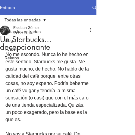
Entrada
Todas las entradas
Esteban Gómez
Todas las entradas
21 oct 2024
Un Starbucks...
Blog
decepcionante
Fútbol
No me escondo. Nunca lo he hecho en 
Relatos
este sentido. Starbucks me gusta. Me 
gusta mucho, de hecho. No hablo de la 
calidad del café porque, entre otras 
cosas, no soy experto. Podría beberme 
un café vulgar y tendría la misma 
sensación (o casi) que con el más caro 
de una tienda especializada. Quizás, 
un poco exagerado, pero la base es la 
que es. 
No voy a Starbucks por su café. De 