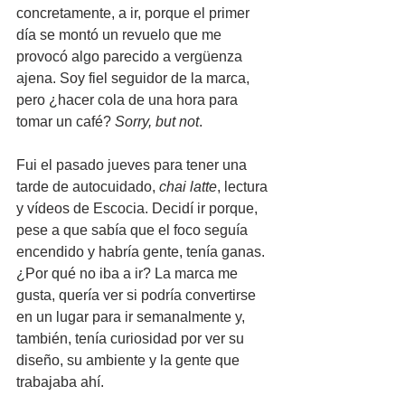
concretamente, a ir, porque el primer 
día se montó un revuelo que me 
provocó algo parecido a vergüenza 
ajena. Soy fiel seguidor de la marca, 
pero ¿hacer cola de una hora para 
tomar un café? 
Sorry, but not
. 
Fui el pasado jueves para tener una 
tarde de autocuidado, 
chai latte
, lectura 
y vídeos de Escocia. Decidí ir porque, 
pese a que sabía que el foco seguía 
encendido y habría gente, tenía ganas. 
¿Por qué no iba a ir? La marca me 
gusta, quería ver si podría convertirse 
en un lugar para ir semanalmente y, 
también, tenía curiosidad por ver su 
diseño, su ambiente y la gente que 
trabajaba ahí.