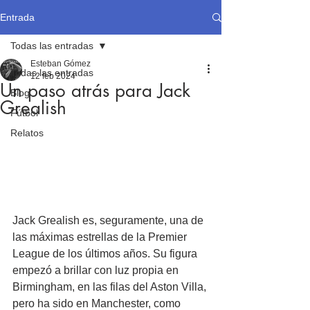
Entrada
Todas las entradas
Esteban Gómez
Todas las entradas
12 feb 2024
Un paso atrás para Jack
Blog
Grealish
Fútbol
Relatos
Jack Grealish es, seguramente, una de 
las máximas estrellas de la Premier 
League de los últimos años. Su figura 
empezó a brillar con luz propia en 
Birmingham, en las filas del Aston Villa, 
pero ha sido en Manchester, como 