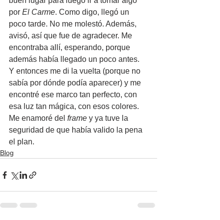
buen lugar para luego ir a tomar algo 
por 
El Carme
. Como digo, llegó un 
poco tarde. No me molestó. Además, 
avisó, así que fue de agradecer. Me 
encontraba allí, esperando, porque 
además había llegado un poco antes. 
Y entonces me di la vuelta (porque no 
sabía por dónde podía aparecer) y me 
encontré ese marco tan perfecto, con 
esa luz tan mágica, con esos colores. 
Me enamoré del 
frame
 y ya tuve la 
seguridad de que había valido la pena 
el plan.
Blog