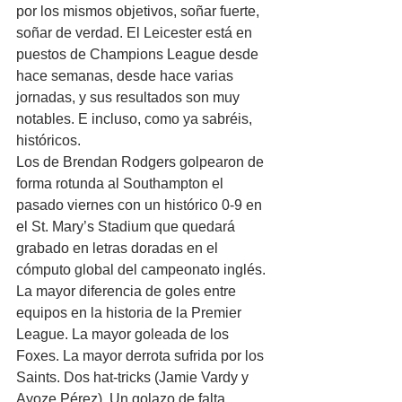
por los mismos objetivos, soñar fuerte, 
soñar de verdad. El Leicester está en 
puestos de Champions League desde 
hace semanas, desde hace varias 
jornadas, y sus resultados son muy 
notables. E incluso, como ya sabréis, 
históricos. 
Los de Brendan Rodgers golpearon de 
forma rotunda al Southampton el 
pasado viernes con un histórico 0-9 en 
el St. Mary’s Stadium que quedará 
grabado en letras doradas en el 
cómputo global del campeonato inglés. 
La mayor diferencia de goles entre 
equipos en la historia de la Premier 
League. La mayor goleada de los 
Foxes. La mayor derrota sufrida por los 
Saints. Dos hat-tricks (Jamie Vardy y 
Ayoze Pérez). Un golazo de falta 