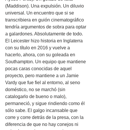
(Maddison). Una expulsión. Un diluvio 
universal. Un encuentro que si se 
transcribiera en guión cinematográfico 
tendría argumentos de sobra para optar 
a galardones. Absolutamente de todo.
El Leicester hizo historia en Inglaterra 
con su título en 2016 y vuelve a 
hacerlo, ahora, con su goleada en 
Southampton. Un equipo que mantiene 
pocas caras conocidas de aquel 
proyecto, pero mantiene a un Jamie 
Vardy que fue fiel al entorno, al seno 
doméstico, no se marchó (sin 
catalogarlo de bueno o malo), 
permaneció, y sigue rindiendo como él 
sólo sabe. El galgo incansable que 
corre y corre detrás de la presa, con la 
diferencia de que no hay conejos ni 