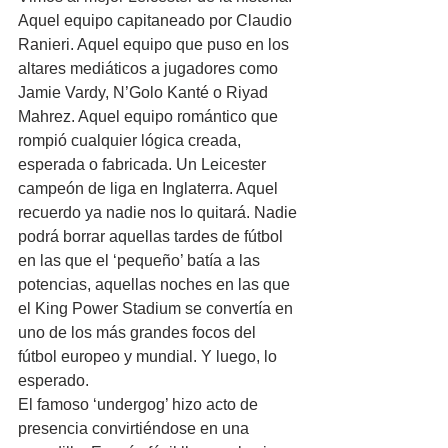
Aquel equipo capitaneado por Claudio 
Ranieri. Aquel equipo que puso en los 
altares mediáticos a jugadores como 
Jamie Vardy, N’Golo Kanté o Riyad 
Mahrez. Aquel equipo romántico que 
rompió cualquier lógica creada, 
esperada o fabricada. Un Leicester 
campeón de liga en Inglaterra. Aquel 
recuerdo ya nadie nos lo quitará. Nadie 
podrá borrar aquellas tardes de fútbol 
en las que el ‘pequeño’ batía a las 
potencias, aquellas noches en las que 
el King Power Stadium se convertía en 
uno de los más grandes focos del 
fútbol europeo y mundial. Y luego, lo 
esperado.
El famoso ‘undergog’ hizo acto de 
presencia convirtiéndose en una 