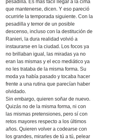
pesadilla. Es más fácil llegar a la cima 
que mantenerse, dicen. Y eso pareció 
ocurrirle la temporada siguiente. Con la 
pesadilla y temor de un posible 
descenso, incluso con la destitución de 
Ranieri, la dura realidad volvió a 
instaurarse en la ciudad. Los focos ya 
no brillaban igual, las miradas ya no 
eran las mismas y el eco mediático ya 
no les trataba de la misma forma. Su 
moda ya había pasado y tocaba hacer 
frente a una rutina que parecían haber 
olvidado.
Sin embargo, quieren soñar de nuevo. 
Quizás no de la misma forma, ni con 
las mismas pretensiones, pero sí con 
retos mayores respecto a los últimos 
años. Quieren volver a codearse con 
los grandes, mirarles de tú a tú, pelear 