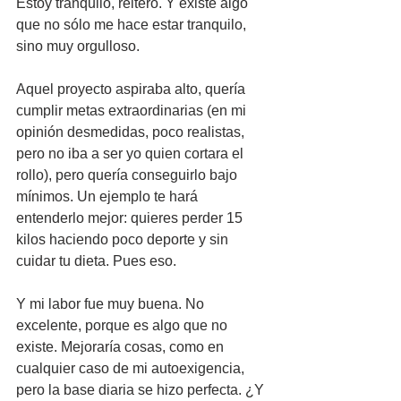
Estoy tranquilo, reitero. Y existe algo 
que no sólo me hace estar tranquilo, 
sino muy orgulloso. 
Aquel proyecto aspiraba alto, quería 
cumplir metas extraordinarias (en mi 
opinión desmedidas, poco realistas, 
pero no iba a ser yo quien cortara el 
rollo), pero quería conseguirlo bajo 
mínimos. Un ejemplo te hará 
entenderlo mejor: quieres perder 15 
kilos haciendo poco deporte y sin 
cuidar tu dieta. Pues eso.
Y mi labor fue muy buena. No 
excelente, porque es algo que no 
existe. Mejoraría cosas, como en 
cualquier caso de mi autoexigencia, 
pero la base diaria se hizo perfecta. ¿Y 