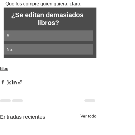
Que los compre quien quiera, claro.
¿Se editan demasiados 
libros?
Sí.
No.
Blog
Ver todo
Entradas recientes