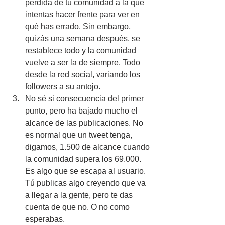
pérdida de tu comunidad a la que 
intentas hacer frente para ver en 
qué has errado. Sin embargo, 
quizás una semana después, se 
restablece todo y la comunidad 
vuelve a ser la de siempre. Todo 
desde la red social, variando los 
followers a su antojo.
No sé si consecuencia del primer 
punto, pero ha bajado mucho el 
alcance de las publicaciones. No 
es normal que un tweet tenga, 
digamos, 1.500 de alcance cuando 
la comunidad supera los 69.000. 
Es algo que se escapa al usuario. 
Tú publicas algo creyendo que va 
a llegar a la gente, pero te das 
cuenta de que no. O no como 
esperabas.