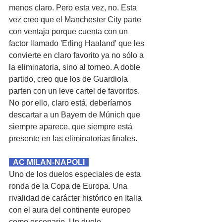
menos claro. Pero esta vez, no. Esta 
vez creo que el Manchester City parte 
con ventaja porque cuenta con un 
factor llamado 'Erling Haaland' que les 
convierte en claro favorito ya no sólo a 
la eliminatoria, sino al torneo. A doble 
partido, creo que los de Guardiola 
parten con un leve cartel de favoritos. 
No por ello, claro está, deberíamos 
descartar a un Bayern de Múnich que 
siempre aparece, que siempre está 
presente en las eliminatorias finales.
  AC MILAN-NAPOLI  
Uno de los duelos especiales de esta 
ronda de la Copa de Europa. Una 
rivalidad de carácter histórico en Italia 
con el aura del continente europeo 
como escenario. Un duelo 