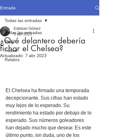
Entrada
Todas las entradas
Esteban Gómez
Todas las entradas
5 abr 2023
¿Qué delantero debería
Blog
fichar el Chelsea?
Fútbol
Actualizado:
7 abr 2023
Relatos
El Chelsea ha firmado una temporada 
decepcionante. Sus cifras han estado 
muy lejos de lo esperado. Su 
rendimiento ha estado por debajo de lo 
esperado. Sus números goleadores 
han dejado mucho que desear. Es este 
último punto, sin duda, uno de los 