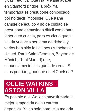
y casi retórica. Que Harry Kane acabe 
en Stamford Bridge la próxima 
temporada se presupone complicado, 
por no decir imposible. Que Kane 
cambie de equipo y no de ciudad se 
presupone demasiado difícil como para 
tenerlo en cuenta, pero es cierto que su 
salida vuelve a ser tema de debate y 
varios han sido los clubes (Manchester 
United, París Saint-Germain, Bayern de 
Múnich, Real Madrid) que, 
supuestamente, le siguen de cerca. Si 
ellos podrían, ¿por qué no el Chelsea?
 OLLIE WATKINS - 
ASTON VILLA 
Es posible que Watkins haya firmado la 
mejor temporada de su carrera 
deportiva. Ya no sólo porque la mejoría 