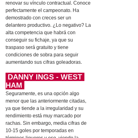
renovar su vínculo contractual. Conoce 
perfectamente el campeonato. Ha 
demostrado con creces ser un 
delantero productivo. ¿Lo negativo? La 
alta competencia que habrá con 
conseguir su fichaje, ya que su 
traspaso será gratuito y tiene 
condiciones de sobra para seguir 
aumentando sus cifras goleadoras.
 DANNY INGS - WEST 
HAM 
Seguramente, es una opción algo 
menor que las anteriormente citadas, 
ya que tiende a la irregularidad y su 
rendimiento está muy marcado por 
rachas. Sin embargo, media cifras de 
10-15 goles por temporadas en 
términos ligueros y eso, viendo la 