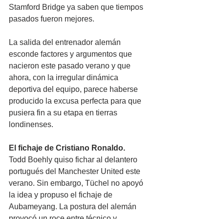
Stamford Bridge ya saben que tiempos 
pasados fueron mejores.
La salida del entrenador alemán 
esconde factores y argumentos que 
nacieron este pasado verano y que 
ahora, con la irregular dinámica 
deportiva del equipo, parece haberse 
producido la excusa perfecta para que 
pusiera fin a su etapa en tierras 
londinenses.
El fichaje de Cristiano Ronaldo.
Todd Boehly quiso fichar al delantero 
portugués del Manchester United este 
verano. Sin embargo, Tüchel no apoyó 
la idea y propuso el fichaje de 
Aubameyang. La postura del alemán 
provocó un roce entre técnico y 