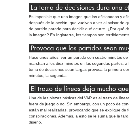
 La toma de decisiones dura una e
Es imposible que una imagen que las aficionadas y afi
después de la acción, que vuelven a ver al avisar de 
de partido parado para decidir qué ocurre. ¿Por qué debe
la imagen? En Inglaterra, los tiempos son terriblemen
 Provoca que los partidos sean mu
Hace unos años, ver un partido con cuatro minutos de
marchan a los diez minutos en las segundas partes, a 
toma de decisiones sean largas provoca la primera des
minutos, la segunda.
 El trazo de líneas deja mucho que
Una de las piezas básicas del VAR es el trazo de línea
fuera de juego o no. Sin embargo, con un poco de con
están mal realizadas, provocando que se explique de f
conspiraciones. Además, a esto se le suma que la tard
diseño.