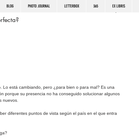
BLOG
PHOTO JOURNAL
LETTERBOX
365
EX LIBRIS
rfecta?
do. Lo está cambiando, pero ¿para bien o para mal? Es una 
n porque su presencia no ha conseguido solucionar algunos 
s nuevos.
ber diferentes puntos de vista según el país en el que entra 
iga?