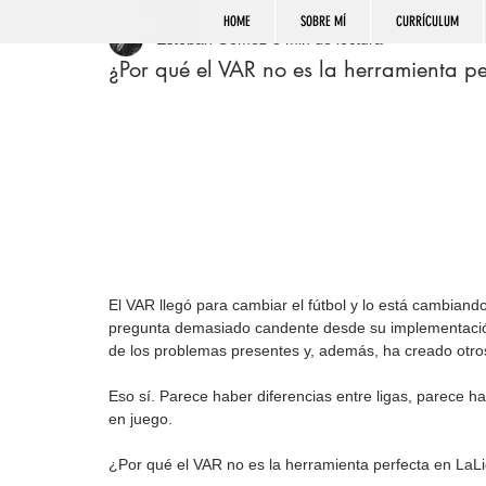
HOME
SOBRE MÍ
CURRÍCULUM
Esteban Gómez
3 min de lectura
¿Por qué el VAR no es la herramienta pe
El VAR llegó para cambiar el fútbol y lo está cambian
pregunta demasiado candente desde su implementació
de los problemas presentes y, además, ha creado otro
Eso sí. Parece haber diferencias entre ligas, parece ha
en juego.
¿Por qué el VAR no es la herramienta perfecta en LaL