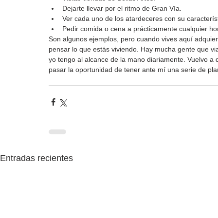
Dejarte llevar por el ritmo de Gran Vía.
Ver cada uno de los atardeceres con su característ
Pedir comida o cena a prácticamente cualquier hor
Son algunos ejemplos, pero cuando vives aquí adquiere
pensar lo que estás viviendo. Hay mucha gente que vi
yo tengo al alcance de la mano diariamente. Vuelvo a 
pasar la oportunidad de tener ante mí una serie de pl
Entradas recientes