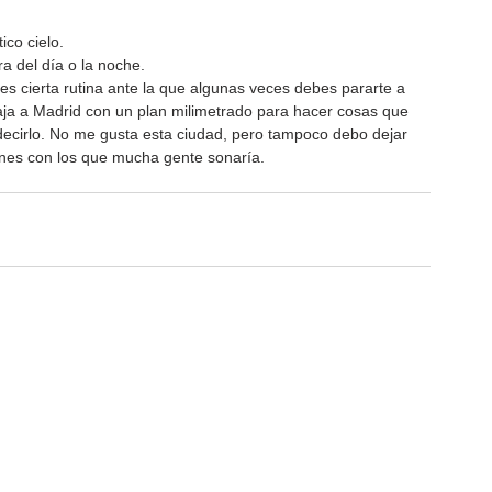
ico cielo.
a del día o la noche.
s cierta rutina ante la que algunas veces debes pararte a 
aja a Madrid con un plan milimetrado para hacer cosas que 
decirlo. No me gusta esta ciudad, pero tampoco debo dejar 
anes con los que mucha gente sonaría.