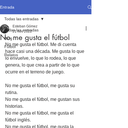
Entrada
Todas las entradas
Esteban Gómez
Todas las entradas
21 nov 2022
No me gusta el fútbol
Blog
No me gusta el fútbol. Me di cuenta 
Fútbol
hace casi una década. Me gusta lo que 
Relatos
lo envuelve, lo que lo rodea, lo que 
genera, lo que crea a partir de lo que 
ocurre en el terreno de juego.
No me gusta el fútbol, me gusta su 
rutina.
No me gusta el fútbol, me gustan sus 
historias.
No me gusta el fútbol, me gusta el 
fútbol inglés.
No me gusta el fútbol, me gusta la 