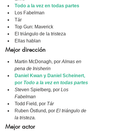
Todo a la vez en todas partes
Los Fabelman
Tár
Top Gun: Maverick
El triángulo de la tristeza
Ellas hablan
Mejor dirección
Martin McDonagh, por 
Almas en 
pena de Inisherin
Daniel Kwan y Daniel Scheinert, 
por 
Todo a la vez en todas partes
S
teven Spielberg, por 
Los 
Fabelman
Todd Field, por 
Tár
Ruben Östlund, por 
El triángulo de 
la tristeza.
Mejor actor