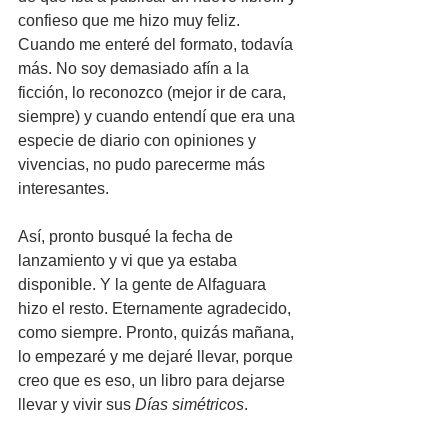
confieso que me hizo muy feliz. 
Cuando me enteré del formato, todavía 
más. No soy demasiado afín a la 
ficción, lo reconozco (mejor ir de cara, 
siempre) y cuando entendí que era una 
especie de diario con opiniones y 
vivencias, no pudo parecerme más 
interesantes.
Así, pronto busqué la fecha de 
lanzamiento y vi que ya estaba 
disponible. Y la gente de Alfaguara 
hizo el resto. Eternamente agradecido, 
como siempre. Pronto, quizás mañana, 
lo empezaré y me dejaré llevar, porque 
creo que es eso, un libro para dejarse 
llevar y vivir sus 
Días simétricos
.