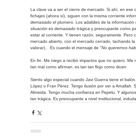
La clave va a ser el cierre de mercado. Si ahí, en ese
fichajes (ahora sí), siguen con la misma corriente infor
demasiado el plumero. Los adalides de la información n
situación es demasiado trágica y preocupante como par
estar al corriente. Y tienen razón, seguramente. Pero 
mercado abierto, con el mercado cerrado, tachando la pl
valorar)... Es cuando el mensaje de "
No queremos habl
En fin. Me niego a recibir impactos que no quiero. Me n
tan mal como afirman, es tan tan flojo como dicen.
Siento algo especial cuando Javi Guerra tiene el bal
López o Fran Pérez. Tengo ilusión por ver a Amallah. S
Almeida. Tengo mucha confianza en Pepelu. Y algunos
tan trágica. Es preocupante a nivel institucional, indu