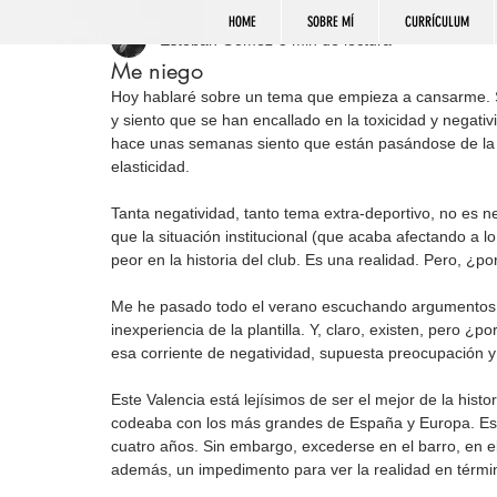
HOME
SOBRE MÍ
CURRÍCULUM
Esteban Gómez
3 min de lectura
Me niego
Hoy hablaré sobre un tema que empieza a cansarme. Si
y siento que se han encallado en la toxicidad y negat
hace unas semanas siento que están pasándose de la ra
elasticidad.
Tanta negatividad, tanto tema extra-deportivo, no es n
que la situación institucional (que acaba afectando a 
peor en la historia del club. Es una realidad. Pero, ¿po
Me he pasado todo el verano escuchando argumentos (
inexperiencia de la plantilla. Y, claro, existen, pero 
esa corriente de negatividad, supuesta preocupación y 
Este Valencia está lejísimos de ser el mejor de la hist
codeaba con los más grandes de España y Europa. Es la
cuatro años. Sin embargo, excederse en el barro, en el
además, un impedimento para ver la realidad en térmi