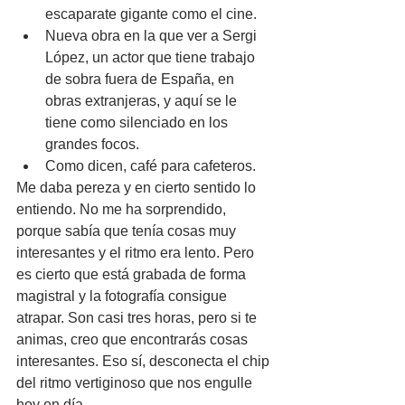
escaparate gigante como el cine.
Nueva obra en la que ver a Sergi 
López, un actor que tiene trabajo 
de sobra fuera de España, en 
obras extranjeras, y aquí se le 
tiene como silenciado en los 
grandes focos.
Como dicen, café para cafeteros.
Me daba pereza y en cierto sentido lo 
entiendo. No me ha sorprendido, 
porque sabía que tenía cosas muy 
interesantes y el ritmo era lento. Pero 
es cierto que está grabada de forma 
magistral y la fotografía consigue 
atrapar. Son casi tres horas, pero si te 
animas, creo que encontrarás cosas 
interesantes. Eso sí, desconecta el chip 
del ritmo vertiginoso que nos engulle 
hoy en día.