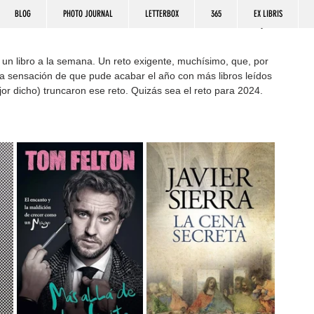
BLOG
PHOTO JOURNAL
LETTERBOX
365
EX LIBRIS
 un libro a la semana. Un reto exigente, muchísimo, que, por 
la sensación de que pude acabar el año con más libros leídos 
jor dicho) truncaron ese reto. Quizás sea el reto para 2024.