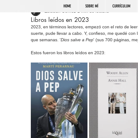
HOME
SOBRE MÍ
CURRÍCULUM
Esteban Gómez
1 min de lectura
Libros leídos en 2023
2023, en términos lectores, empezó con el reto de leer
suerte, pude llevar a cabo. Y, confieso, me quedé con 
que semanas. '
Dios salve a Pep
' (sus 700 páginas, me
Estos fueron los libros leídos en 2023: