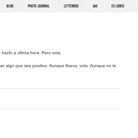
BLOG
PHOTO JOURNAL
LETTERBOX
365
EX LIBRIS
 hazlo a última hora. Pero vota. 
er algo que sea positivo. Aunque llueva, vota. Aunque no te 