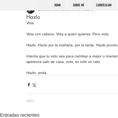
HOME
SOBRE MÍ
CURRÍCULUM
Esteban Gómez
1 min de lectura
Hazlo
Vota. 
Vota con cabeza. Vota a quien quieras. Pero vota. 
Hazlo. Hazlo por la mañana, por la tarde. Hazlo pronto,
Intenta que tu voto sea para cambiar a mejor o manten
apetezca salir de casa, vota, es sólo un rato.
Hazlo, anda.
Entradas recientes