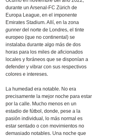
Ocurrió en noviembre del año 2022, 
durante un Arsenal-FC Zürich de 
Europa League, en el imponente 
Emirates Stadium. Allí, en la zona 
gunner
 del norte de Londres, el tinte 
europeo (que no continental) se 
instalaba durante algo más de dos 
horas para los miles de aficionados 
locales y foráneos que se disponían a 
defender y vibrar con sus respectivos 
colores e intereses.
La humedad era notable. No era 
precisamente la mejor noche para estar 
por la calle. Mucho menos en un 
estadio de fútbol, donde, pese a la 
pasión individual, lo más normal es 
estar sentado o con movimientos no 
demasiado notables. Una noche que 