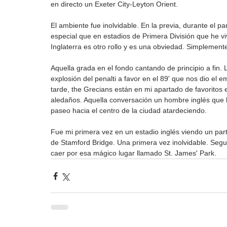
en directo un Exeter City-Leyton Orient.
El ambiente fue inolvidable. En la previa, durante el part
especial que en estadios de Primera División que he 
Inglaterra es otro rollo y es una obviedad. Simplement
Aquella grada en el fondo cantando de principio a fin.
explosión del penalti a favor en el 89' que nos dio el 
tarde, the Grecians están en mi apartado de favoritos
aledaños. Aquella conversación un hombre inglés que
paseo hacia el centro de la ciudad atardeciendo.
Fue mi primera vez en un estadio inglés viendo un part
de Stamford Bridge. Una primera vez inolvidable. Segu
caer por esa mágico lugar llamado St. James' Park.