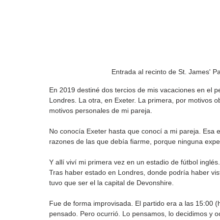
Entrada al recinto de St. James' P
En 2019 destiné dos tercios de mis vacaciones en el 
Londres. La otra, en Exeter. La primera, por motivos o
motivos personales de mi pareja. 
No conocía Exeter hasta que conocí a mi pareja. Esa e
razones de las que debía fiarme, porque ninguna experi
Y allí viví mi primera vez en un estadio de fútbol inglé
Tras haber estado en Londres, donde podría haber vist
tuvo que ser el la capital de Devonshire. 
Fue de forma improvisada. El partido era a las 15:00 (h
pensado. Pero ocurrió. Lo pensamos, lo decidimos y ocu