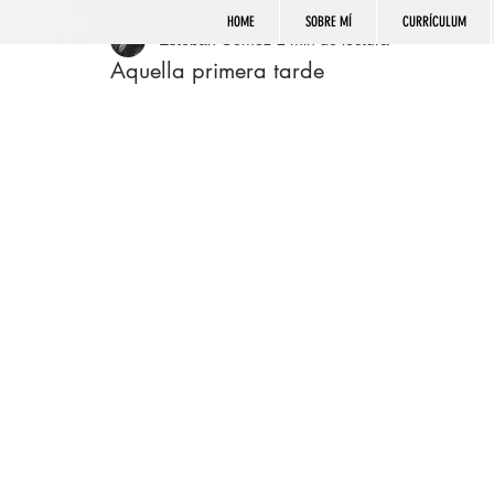
HOME
SOBRE MÍ
CURRÍCULUM
Esteban Gómez
2 min de lectura
Aquella primera tarde