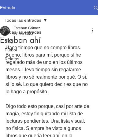
Entrada
Todas las entradas
Esteban Gómez
Todas las entradas
27 feb 2023
Estaban ahí
Blog
Hace tiempo que no compro libros. 
Fútbol
Bueno, libros para mí, porque sí he 
Relatos
regalado más de uno en los últimos 
meses. Llevo tiempo sin regalarme 
libros y no sé realmente por qué. O sí, 
sí lo sé. Lo que quiero decir es que no 
lo hago a propósito.
Digo todo esto porque, casi por arte de 
magia, estoy finiquitando mi lista de 
lecturas pendientes. Una lista visual, 
no física. Siempre he visto algunos 
libros que quería leer ahí, en la 