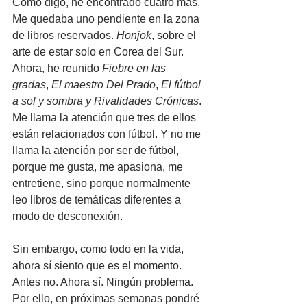
Como digo, he encontrado cuatro más. 
Me quedaba uno pendiente en la zona 
de libros reservados. 
Honjok
, sobre el 
arte de estar solo en Corea del Sur. 
Ahora, he reunido 
Fiebre en las 
gradas
, 
El maestro Del Prado
, 
El fútbol 
a sol y sombra y Rivalidades Crónicas
. 
Me llama la atención que tres de ellos 
están relacionados con fútbol. Y no me 
llama la atención por ser de fútbol, 
porque me gusta, me apasiona, me 
entretiene, sino porque normalmente 
leo libros de temáticas diferentes a 
modo de desconexión.
Sin embargo, como todo en la vida, 
ahora sí siento que es el momento. 
Antes no. Ahora sí. Ningún problema. 
Por ello, en próximas semanas pondré 