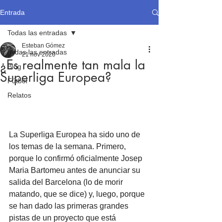
Entrada
Todas las entradas
Esteban Gómez
Todas las entradas
21 nov 2020
¿Es realmente tan mala la
Blog
Superliga Europea?
Fútbol
Relatos
La Superliga Europea ha sido uno de 
los temas de la semana. Primero, 
porque lo confirmó oficialmente Josep 
Maria Bartomeu antes de anunciar su 
salida del Barcelona (lo de morir 
matando, que se dice) y, luego, porque 
se han dado las primeras grandes 
pistas de un proyecto que está 