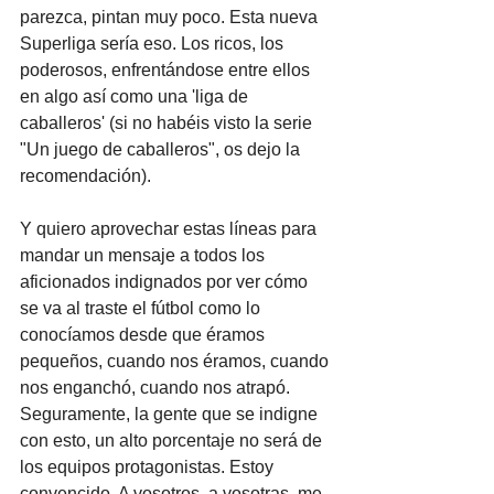
parezca, pintan muy poco. Esta nueva 
Superliga sería eso. Los ricos, los 
poderosos, enfrentándose entre ellos 
en algo así como una 'liga de 
caballeros' (si no habéis visto la serie 
"Un juego de caballeros", os dejo la 
recomendación).
Y quiero aprovechar estas líneas para 
mandar un mensaje a todos los 
aficionados indignados por ver cómo 
se va al traste el fútbol como lo 
conocíamos desde que éramos 
pequeños, cuando nos éramos, cuando 
nos enganchó, cuando nos atrapó. 
Seguramente, la gente que se indigne 
con esto, un alto porcentaje no será de 
los equipos protagonistas. Estoy 
convencido. A vosotros, a vosotras, me 