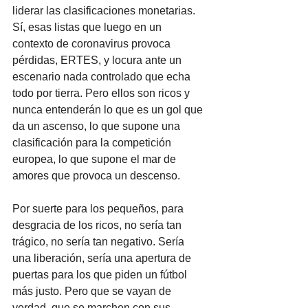
liderar las clasificaciones monetarias. 
Sí, esas listas que luego en un 
contexto de coronavirus provoca 
pérdidas, ERTES, y locura ante un 
escenario nada controlado que echa 
todo por tierra. Pero ellos son ricos y 
nunca entenderán lo que es un gol que 
da un ascenso, lo que supone una 
clasificación para la competición 
europea, lo que supone el mar de 
amores que provoca un descenso.
Por suerte para los pequeños, para 
desgracia de los ricos, no sería tan 
trágico, no sería tan negativo. Sería 
una liberación, sería una apertura de 
puertas para los que piden un fútbol 
más justo. Pero que se vayan de 
verdad, que se marchen con sus 