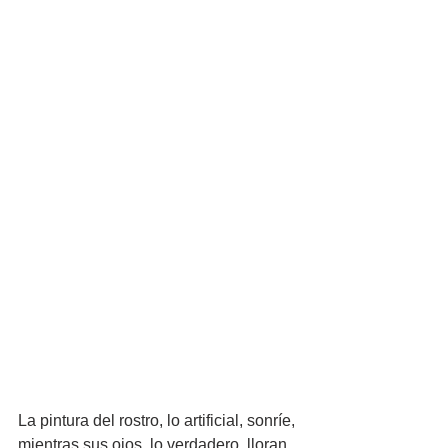
La pintura del rostro, lo artificial, sonríe, 
mientras sus ojos, lo verdadero, lloran. 