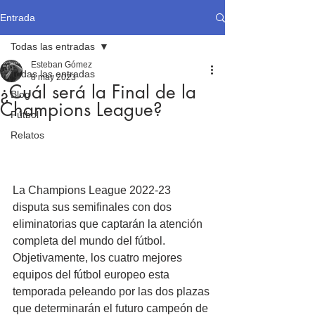
Entrada
Todas las entradas
Esteban Gómez
Todas las entradas
8 may 2023
¿Cuál será la Final de la
Blog
Champions League?
Fútbol
Relatos
La Champions League 2022-23 
disputa sus semifinales con dos 
eliminatorias que captarán la atención 
completa del mundo del fútbol. 
Objetivamente, los cuatro mejores 
equipos del fútbol europeo esta 
temporada peleando por las dos plazas 
que determinarán el futuro campeón de 